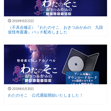
2018年8月22日
（不具合修正）『わたのそこ、おきつみかみの 九段
坂怪奇叢書』パッチ配布しました
2018年6月30日
わたのそこ 公式通販開始いたしました！