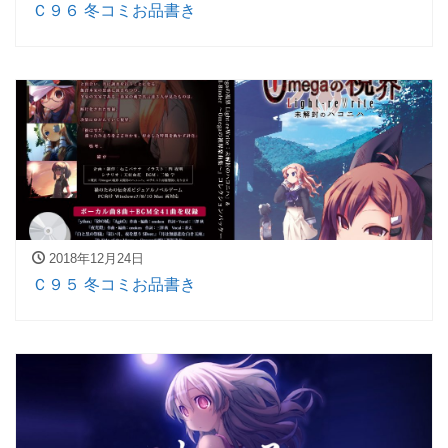
Ｃ９６ 冬コミお品書き
2018年12月24日
Ｃ９５ 冬コミお品書き